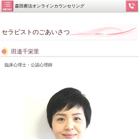
森田療法オンラインカウンセリング
MENU
セラピストのごあいさつ
田邉千栄里
臨床心理士・公認心理師