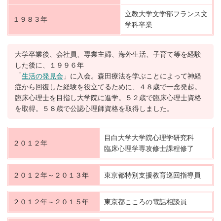
立教大学文学部フランス文
１９８３年
学科卒業
大学卒業後、会社員、専業主婦、海外生活、子育て等を経験
した後に、１９９６年
「
生活の発見会
」に入会。森田療法を学ぶことによって神経
症から回復した経験を役立てるために、４８歳で一念発起。
臨床心理士を目指し大学院に進学。５２歳で臨床心理士資格
を取得。５８歳で公認心理師資格を取得しました。
目白大学大学院心理学研究科
２０１２年
臨床心理学専攻修士課程修了
２０１２年～２０１３年
東京都特別支援教育巡回指導員
２０１２年～２０１５年
東京都こころの電話相談員