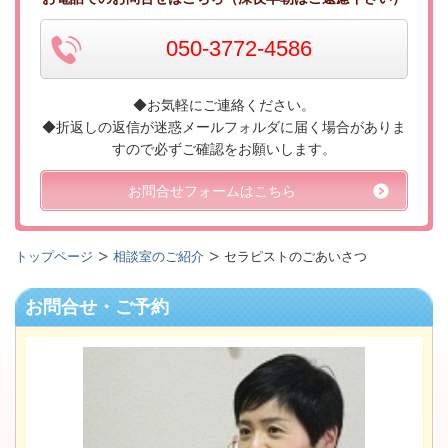
050-3772-4586
◆お気軽にご連絡ください。
◆折返しの返信が迷惑メールフォルダに届く場合がありま
すので必ずご確認をお願いします。
お問合せフォームはこちら
トップページ
相談室のご紹介
セラピストのごあいさつ
お問合せ・ご予約