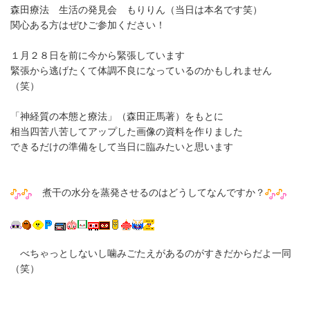
森田療法 生活の発見会 もりりん（当日は本名です笑）
関心ある方はぜひご参加ください！
１月２８日を前に今から緊張しています
緊張から逃げたくて体調不良になっているのかもしれません
（笑）
「神経質の本態と療法」（森田正馬著）をもとに
相当四苦八苦してアップした画像の資料を作りました
できるだけの準備をして当日に臨みたいと思います
煮干の水分を蒸発させるのはどうしてなんですか？
べちゃっとしないし噛みごたえがあるのがすきだからだよ一同
（笑）