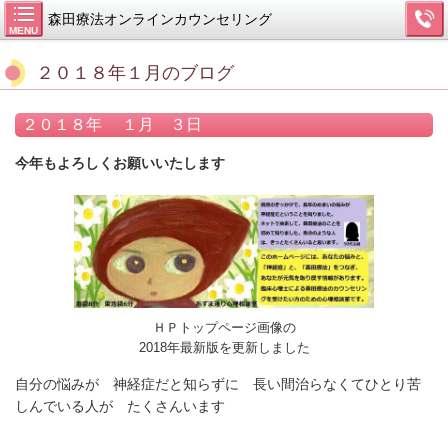
森田療法オンラインカウンセリング
MENU
２０１８年１月のブログ
２０１８年 １月 ３日
今年もよろしくお願いいたします
ＨＰトップページ画像の
2018年最新版を更新しました
自分の悩みが 神経症だと知らずに 長い間治らなくてひとり苦
しんでいる人が たくさんいます