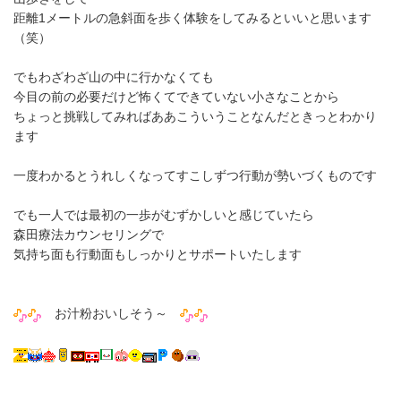
距離1メートルの急斜面を歩く体験をしてみるといいと思います
（笑）
でもわざわざ山の中に行かなくても
今目の前の必要だけど怖くてできていない小さなことから
ちょっと挑戦してみればああこういうことなんだときっとわかり
ます
一度わかるとうれしくなってすこしずつ行動が勢いづくものです
でも一人では最初の一歩がむずかしいと感じていたら
森田療法カウンセリングで
気持ち面も行動面もしっかりとサポートいたします
お汁粉おいしそう～