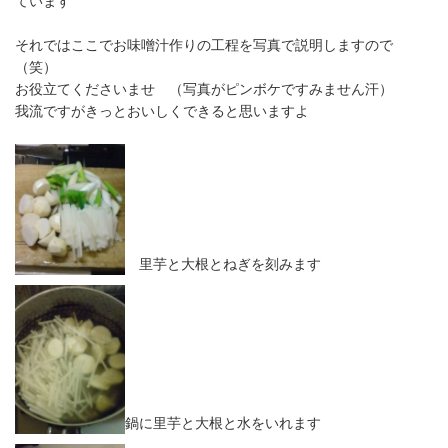
ています
それではここでお味噌汁作りの工程を写真で説明しますので
（笑）
お役立てくださいませ （写真がピンボケですみません汗）
我流ですがきっとおいしくできると思いますよ
里芋と大根とねぎを刻みます
鍋に里芋と大根と水をいれます