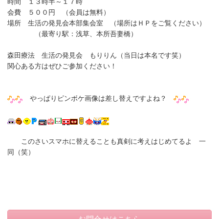
時間 １３時半～１７時
会費 ５００円 （会員は無料）
場所 生活の発見会本部集会室 （場所はＨＰをご覧ください）
（最寄り駅：浅草、本所吾妻橋）
森田療法 生活の発見会 もりりん（当日は本名です笑）
関心ある方はぜひご参加ください！
やっぱりピンボケ画像は差し替えですよね？
このさいスマホに替えることも真剣に考えはじめてるよ 一
同（笑）