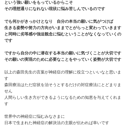
という強い願いをもっているからこそ
その理想通りになれない現状に悩み苦しんでいるのです
でも何かがきっかけとなり 自分の本当の願いに気がつけば
生きる姿勢や努力の方向がいままでとがらっと変わっていきます
と同時に劣等感や強迫観念に悩むということがなくなっていくの
です
ですから自分の中に潜在する本当の願いに気づくことが大切です
その願いの実現のために必要なことをやっていく姿勢が大切です
以上の森田先生の言葉が神経症の理解に役立つといいなと思いま
す
森田療法はただ症状を治そうとするだけの対症療法にとどまりま
せん
人間らしい生き方ができるようになるための知恵を与えてくれま
す
世界中の神経症に悩むみなさまに
日本で生まれた神経症の解決法の主眼が伝われば幸いです