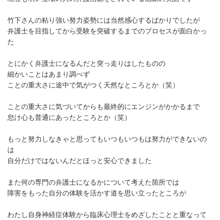
竹下さんの粘り強い努力姿勢には当然感心するばかりでしたが
弁護士を目指してから受験を突破するまでのプロセスが面白かっ
た
とにかく弁護士になるんだと突っ走りはしたものの
細かいことはあまり調べず
ことの重大さに途中で気がつく天然なところとか（笑）
ことの重大さに気づいてからも最終的にエンジンがかかるまで
怠け心も普通にあったところとか（笑）
もっと努力しなきゃと思ってもいつもいつもは努力ができないの
は
自分だけではないんだとほっと安心できました
また何の専門の弁護士になるかについて考えた箇所では
障害をもった自分の体験を活かす道を思い立ったところが
わたし自身神経症体験から臨床心理士をめざしたことと重なって