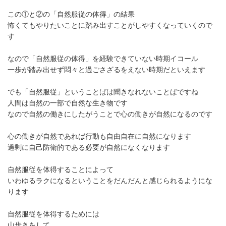
この①と②の「自然服従の体得」の結果
怖くてもやりたいことに踏み出すことがしやすくなっていくので
す
なので「自然服従の体得」を経験できていない時期イコール
一歩が踏み出せず悶々と過ごさざるをえない時期だといえます
でも「自然服従」ということばは聞きなれないことばですね
人間は自然の一部で自然な生き物です
なので自然の働きにしたがうことで心の働きが自然になるのです
心の働きが自然であれば行動も自由自在に自然になります
過剰に自己防衛的である必要が自然になくなります
自然服従を体得することによって
いわゆるラクになるということをだんだんと感じられるようにな
ります
自然服従を体得するためには
山歩きをして