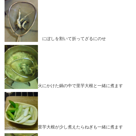
にぼしを割いて折ってざるにのせ
火にかけた鍋の中で里芋大根と一緒に煮ます
里芋大根が少し煮えたらねぎも一緒に煮ます