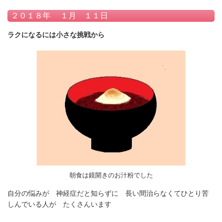
２０１８年 １月 １１日
ラクになるには小さな挑戦から
朝食は鏡開きのお汁粉でした
自分の悩みが 神経症だと知らずに 長い間治らなくてひとり苦
しんでいる人が たくさんいます