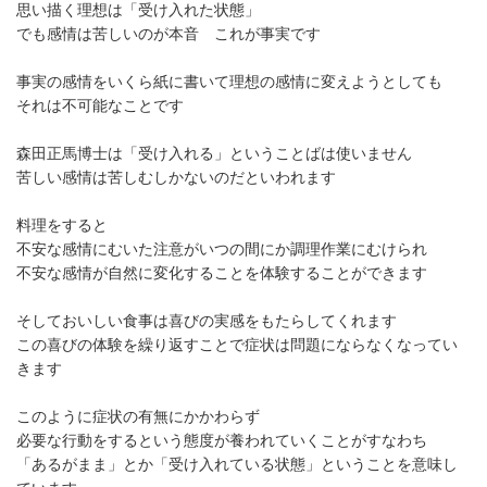
思い描く理想は「受け入れた状態」
でも感情は苦しいのが本音 これが事実です
事実の感情をいくら紙に書いて理想の感情に変えようとしても
それは不可能なことです
森田正馬博士は「受け入れる」ということばは使いません
苦しい感情は苦しむしかないのだといわれます
料理をすると
不安な感情にむいた注意がいつの間にか調理作業にむけられ
不安な感情が自然に変化することを体験することができます
そしておいしい食事は喜びの実感をもたらしてくれます
この喜びの体験を繰り返すことで症状は問題にならなくなってい
きます
このように症状の有無にかかわらず
必要な行動をするという態度が養われていくことがすなわち
「あるがまま」とか「受け入れている状態」ということを意味し