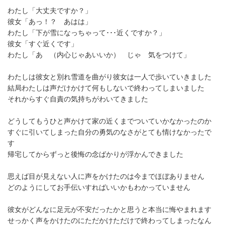
わたし「大丈夫ですか？」
彼女「あっ！？ あはは」
わたし「下が雪になっちゃって･･･近くですか？」
彼女「すぐ近くです」
わたし「あ （内心じゃあいいか） じゃ 気をつけて」
わたしは彼女と別れ雪道を曲がり彼女は一人で歩いていきました
結局わたしは声だけかけて何もしないで終わってしまいました
それからすぐ自責の気持ちがわいてきました
どうしてもうひと声かけて家の近くまでついていかなかったのか
すぐに引いてしまった自分の勇気のなさがとても情けなかったで
す
帰宅してからずっと後悔の念ばかりが浮かんできました
思えば目が見えない人に声をかけたのは今までほぼありません
どのようにしてお手伝いすればいいかもわかっていません
彼女がどんなに足元が不安だったかと思うと本当に悔やまれます
せっかく声をかけたのにただかけただけで終わってしまったなん