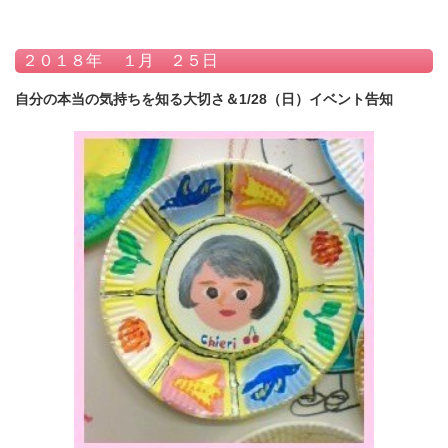
２０１８年 １月 ２５日
自分の本当の気持ちを知る大切さ＆1/28（日）イベント告知