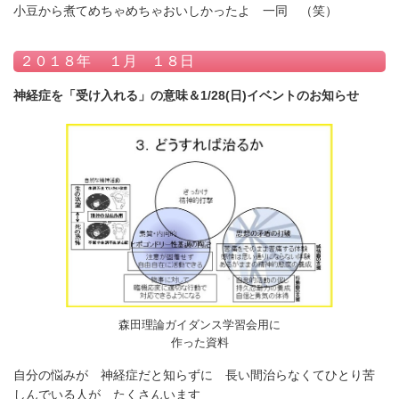
小豆から煮てめちゃめちゃおいしかったよ 一同 （笑）
２０１８年 １月 １８日
神経症を「受け入れる」の意味＆1/28(日)イベントのお知らせ
森田理論ガイダンス学習会用に
作った資料
自分の悩みが 神経症だと知らずに 長い間治らなくてひとり苦
しんでいる人が たくさんいます