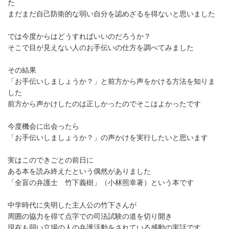
た
まだまだ自己防衛的な弱い自分を認めざるを得ないと思いました
では今度からはどうすればいいのだろうか？
そこで目が見えない人のお手伝いの仕方を調べてみました
その結果
「お手伝いしましょうか？」と前方から声をかける方法を知りま
した
前方から声かけしたのは正しかったのでそこはよかったです
今度機会に出会ったら
「お手伝いしましょうか？」の声かけを実行したいと思います
実はこのできごとの前日に
ある本を読み終えたという偶然がありました
「全盲の弁護士 竹下義樹」（小林照幸著）という本です
中学時代に失明した主人公の竹下さんが
周囲の協力を得て点字での司法試験の道を切り開き
現在も弱い立場の人の弁護活動をされている感動の実話です