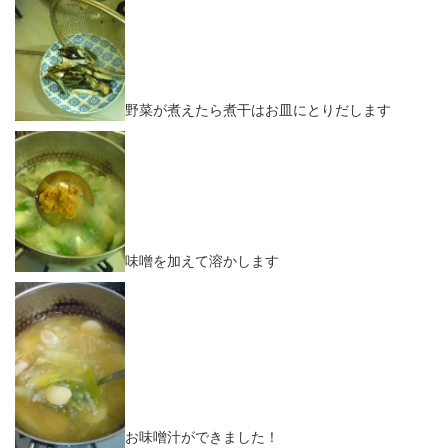
野菜が煮えたら煮干はお皿にとりだします
味噌を加えて溶かします
お味噌汁ができました！