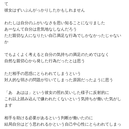
て
彼女はずいぶんがっかりしたかもしれません
わたしは自分のふがいなさを思い知ることになりました
あーなんて自分は意気地なしなんだろう
ただ親切な人になりたい自己満足な行為でしかなかったじゃない
か
でもよくよく考えると自分の気持ちの満足のためではなく
自然な親切心から発した行為だったとは思う
ただ相手の思惑にとらわれてしまうという
対人的な弱さの問題が引いてしまった原因だったように思う
「あ あはは」という彼女の照れ笑いした様子に反射的に
これ以上踏み込んで嫌われたくないという気持ちが働いた気がし
ます
相手を助ける必要があるという判断が働いたのに
結局自分はどう思われるかという自己中心性にとらわれてしまっ