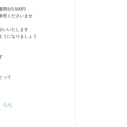
週間分5,500円
参照くださいませ
伝いいたします
ようになりましょう
す
とって
？