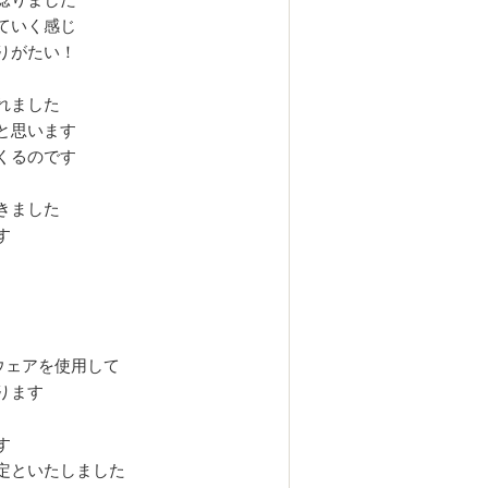
ていく感じ
りがたい！
れました
と思います
くるのです
きました
す
トウェアを使用して
ります
す
定といたしました