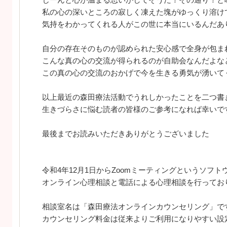
私の心の深いところの寂しく凍えた塊がゆっくり溶け
気持をわかってくれる人がこの世に本当にいるんだあ
自分の存在そのものが認められた安心感で全身が包ま
こんな真の心の交流が得られるのが自助会なんだよな
この真の心の交流のおかげで今を生きる勇気が湧いて
以上最近の森田療法活動でうれしかったことを二つ書
生きづらさに悩む読者の皆様のご参考になれば幸いで
最後までお読みいただきありがとうございました
令和4年12月1日からZoomミーティングというソフ
オンライン心理相談と電話による心理相談を行ってお
相談室名は「森田療法オンラインカウンセリング」で
カウンセリング料金は従来よりご利用になりやすい設