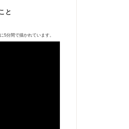
こと
に5分間で描かれています。