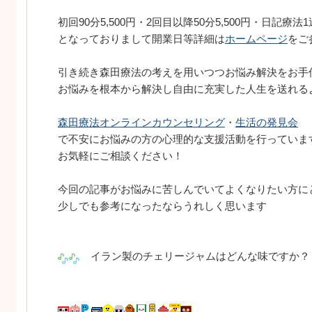
初回90分5,500円・2回目以降50分5,500円・日記療法1
となっておりまして開業日等詳細は
ホームページ
をご
引き続き森田療法の考えを用いつつお悩み解決をお手
お悩みを根本から解決し自由に充実した人生を送れる
森田療法オンラインカウンセリング
・
生活の発見会
で不安にお悩みの方の心理的な支援活動を行っていま
お気軽にご相談ください！
今回の記事がお悩みに苦しんでいてよくなりたい方に
少しでも参考になったならうれしく思います
イラン製のチェリージャムはどんな味ですか