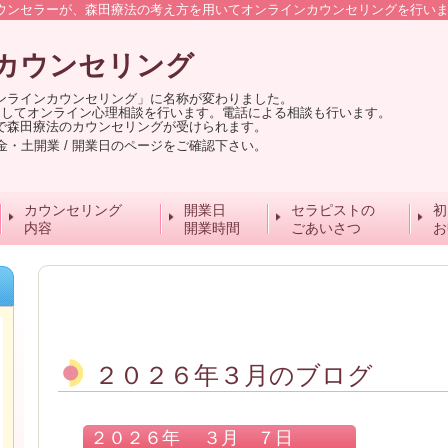
ウンセラーが、森田療法の考え方を用いてオンラインカウンセリングを行い
カウンセリング
ンラインカウンセリング」に名称が変わりました。
用してオンライン心理相談を行います。電話による相談も行います。
で森田療法のカウンセリングが受けられます。
0 / 火・金・土開業 / 開業日のページをご確認下さい。
カウンセリング
開業日
セラピストの
初
内容
開業時間
ごあいさつ
お
２０２６年３月のブログ
２０２６年 ３月 ７日