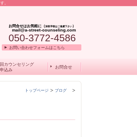
ます。
お問合せはお気軽に（
）
深夜早朝はご遠慮下さい
mail@a-street-counseling.com
050-3772-4586
お問い合わせフォームはこちら
回カウンセリング
お問合せ
申込み
トップページ
ブログ